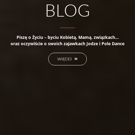
BLOG
Piszę o Życiu – byciu Kobietą, Mamą, związkach…
oraz oczywiście o swoich zajawkach Jodze i Pole Dance
WIĘCEJ