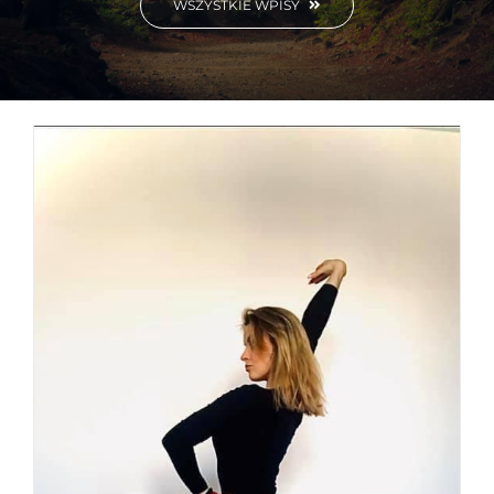
WSZYSTKIE WPISY
NOWOŚĆ! LATINO LADIES od podstaw środy