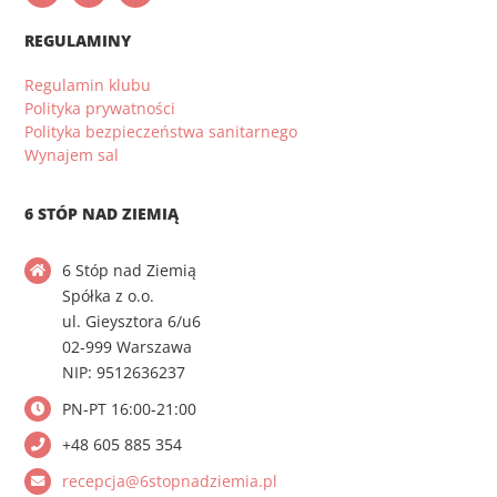
REGULAMINY
Regulamin klubu
Polityka prywatności
Polityka bezpieczeństwa sanitarnego
Wynajem sal
6 STÓP NAD ZIEMIĄ
6 Stóp nad Ziemią
Spółka z o.o.
ul. Gieysztora 6/u6
02-999 Warszawa
NIP: 9512636237
PN-PT 16:00-21:00
+48 605 885 354
recepcja@6stopnadziemia.pl