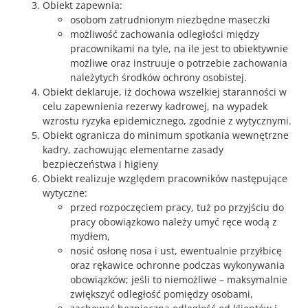
Obiekt zapewnia:
osobom zatrudnionym niezbędne maseczki
możliwość zachowania odległości między
pracownikami na tyle, na ile jest to obiektywnie
możliwe oraz instruuje o potrzebie zachowania
należytych środków ochrony osobistej.
Obiekt deklaruje, iż dochowa wszelkiej staranności w
celu zapewnienia rezerwy kadrowej, na wypadek
wzrostu ryzyka epidemicznego, zgodnie z wytycznymi.
Obiekt ogranicza do minimum spotkania wewnętrzne
kadry, zachowując elementarne zasady
bezpieczeństwa i higieny
Obiekt realizuje względem pracowników następujące
wytyczne:
przed rozpoczęciem pracy, tuż po przyjściu do
pracy obowiązkowo należy umyć ręce wodą z
mydłem,
nosić osłonę nosa i ust, ewentualnie przyłbicę
oraz rękawice ochronne podczas wykonywania
obowiązków; jeśli to niemożliwe – maksymalnie
zwiększyć odległość pomiędzy osobami,