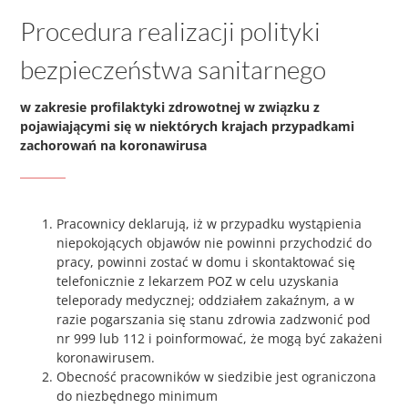
Procedura realizacji polityki
bezpieczeństwa sanitarnego
w zakresie profilaktyki zdrowotnej w związku z
pojawiającymi się w niektórych krajach przypadkami
zachorowań na koronawirusa
Pracownicy deklarują, iż w przypadku wystąpienia
niepokojących objawów nie powinni przychodzić do
pracy, powinni zostać w domu i skontaktować się
telefonicznie z lekarzem POZ w celu uzyskania
teleporady medycznej; oddziałem zakaźnym, a w
razie pogarszania się stanu zdrowia zadzwonić pod
nr 999 lub 112 i poinformować, że mogą być zakażeni
koronawirusem.
Obecność pracowników w siedzibie jest ograniczona
do niezbędnego minimum