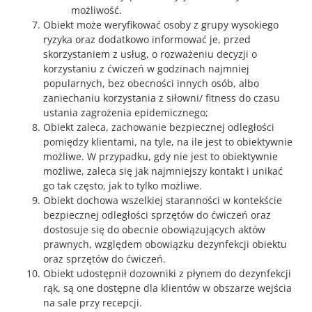
możliwość.
Obiekt może weryfikować osoby z grupy wysokiego
ryzyka oraz dodatkowo informować je, przed
skorzystaniem z usług, o rozważeniu decyzji o
korzystaniu z ćwiczeń w godzinach najmniej
popularnych, bez obecności innych osób, albo
zaniechaniu korzystania z siłowni/ fitness do czasu
ustania zagrożenia epidemicznego;
Obiekt zaleca, zachowanie bezpiecznej odległości
pomiędzy klientami, na tyle, na ile jest to obiektywnie
możliwe. W przypadku, gdy nie jest to obiektywnie
możliwe, zaleca się jak najmniejszy kontakt i unikać
go tak często, jak to tylko możliwe.
Obiekt dochowa wszelkiej staranności w kontekście
bezpiecznej odległości sprzętów do ćwiczeń oraz
dostosuje się do obecnie obowiązujących aktów
prawnych, względem obowiązku dezynfekcji obiektu
oraz sprzętów do ćwiczeń.
Obiekt udostępnił dozowniki z płynem do dezynfekcji
rąk, są one dostępne dla klientów w obszarze wejścia
na sale przy recepcji.