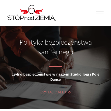
Przejdź
do
zawartości
Polityka bezpieczeństwa
sanitarnego
czyli o bezpieczeństwie w naszym Studio Jogi i Pole
Dance
CZYTAJ DALEJ