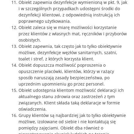
Obiekt zapewnia dezynfekcje wymienioną w pkt. 9, jak
i w szczególnych przypadkach udostępni środki do
dezynfekcji klientowi, z odpowiednią instrukcją ich
poprawnego użytkowania.
Obiekt zaleca się w miarę możliwości korzystanie
przez klientów z własnych mat, ręczników i przyborów
osobistych.
Obiekt zapewnia, tak często jak to tylko obiektywnie
możliwe, dezynfekcje węzłów sanitarnych, szatni,
toalet i stref, z których korzysta klient.
Obiekt dopuszcza możliwość poproszenia o
opuszczenie placówki, klientów, którzy w rażący
sposób naruszają zasady bezpieczeństwa, po
uprzednim upomnieniu go przez personel.
Obiekt udostępnia klientom możliwość deklaracji ich
aktualnego stanu zdrowia oraz zastrzeżeń z tym
związanych. Klient składa taką deklaracje w formie
oświadczenia.
Grupy klientów są najbardziej jak to tylko obiektywnie
możliwe, izolowane od siebie i nie kontaktują się
pomiędzy zajęciami. Obiekt dba również o