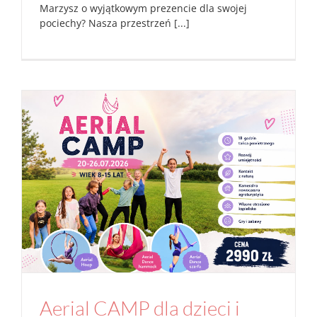
Marzysz o wyjątkowym prezencie dla swojej
pociechy? Nasza przestrzeń [...]
Aerial CAMP dla dzieci i młodzieży 7-15 lat
20-26.07.2026
Aktualności
Studio
Aerial CAMP dla dzieci i