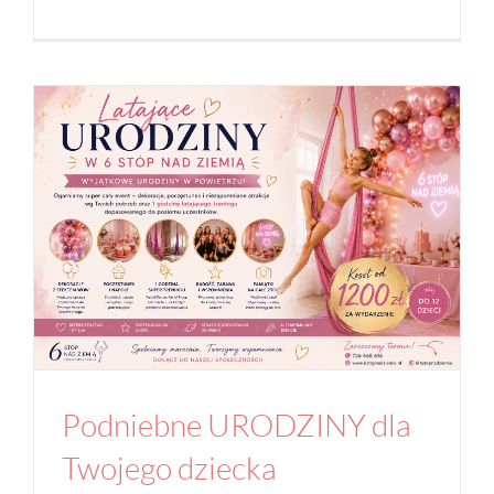
Podniebne URODZINY dla Twojego dziecka
aerial joga
Aktualności
Joga
Studio
Podniebne URODZINY dla
Twojego dziecka