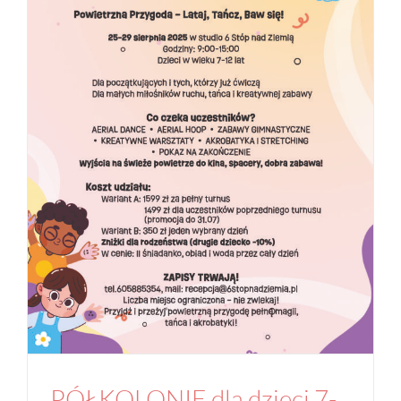
PÓŁKOLONIE dla dzieci 7-12 lat 25-29.08.2025
Aktualności
Joga
Studio
PÓŁKOLONIE dla dzieci 7-