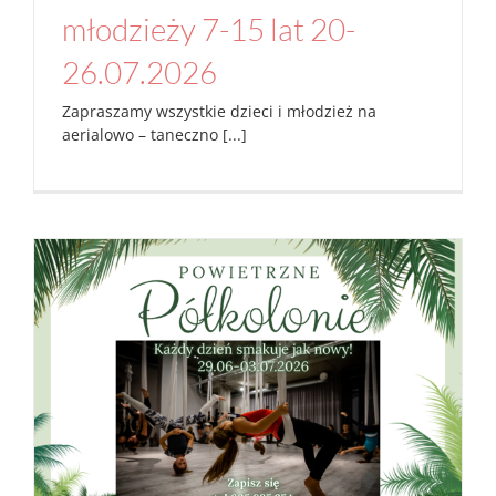
młodzieży 7-15 lat 20-
26.07.2026
Zapraszamy wszystkie dzieci i młodzież na
aerialowo – taneczno [...]
Półkolonie dla dzieci 7-12 lat 29.06-03.07.2026
Aktualności
Studio