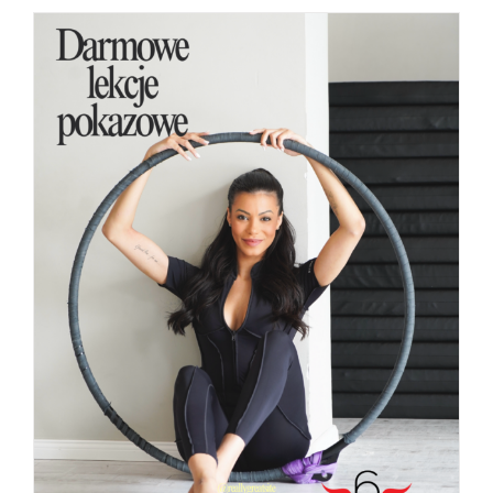
Darmowe lekcje pokazowe dla DOROSŁYCH i
dla DZIECI
Aktualności