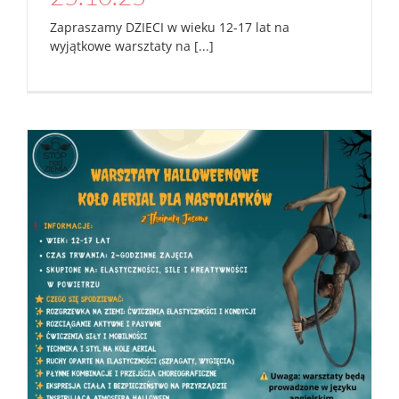
Zapraszamy DZIECI w wieku 12-17 lat na
wyjątkowe warsztaty na [...]
Haloween’owe warsztaty AERIAL HOOP
teens 26.10.25
Aktualności
Studio