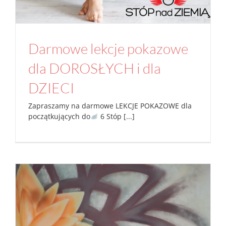
Darmowe lekcje pokazowe
dla DOROSŁYCH i dla
DZIECI
Zapraszamy na darmowe LEKCJE POKAZOWE dla
początkujących do
6 Stóp [...]