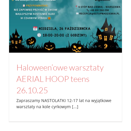
Haloween’owe warsztaty
AERIAL HOOP teens
26.10.25
Zapraszamy NASTOLATKI 12-17 lat na wyjątkowe
warsztaty na kole cyrkowym [...]