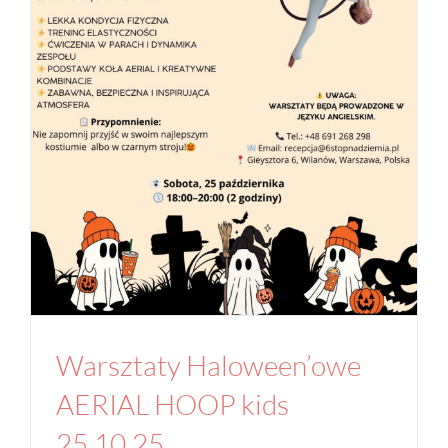
Warsztaty Haloween’owe AERIAL HOOP kids
25.10.25
Aktualności
Studio
Warsztaty Haloween’owe
AERIAL HOOP kids
25.10.25