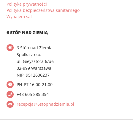
Polityka prywatności
Polityka bezpieczeństwa sanitarnego
Wynajem sal
6 STÓP NAD ZIEMIĄ
6 Stóp nad Ziemią
Spółka z o.o.
ul. Gieysztora 6/u6
02-999 Warszawa
NIP: 9512636237
PN-PT 16:00-21:00
+48 605 885 354
recepcja@6stopnadziemia.pl