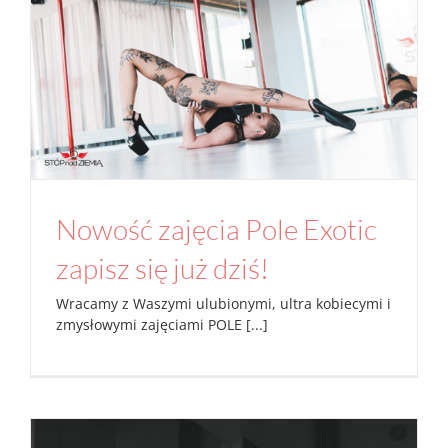
Nowość zajęcia Pole Exotic zapisz się już
dziś!
Aktualności
Na rurze
Studio
Nowość zajęcia Pole Exotic
zapisz się już dziś!
Wracamy z Waszymi ulubionymi, ultra kobiecymi i
zmysłowymi zajęciami POLE [...]