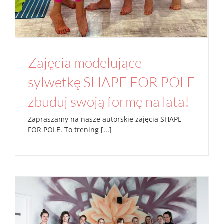
Zajęcia modelujące
sylwetkę SHAPE FOR POLE
zbuduj swoją formę na lata!
Zapraszamy na nasze autorskie zajęcia SHAPE
FOR POLE. To trening [...]