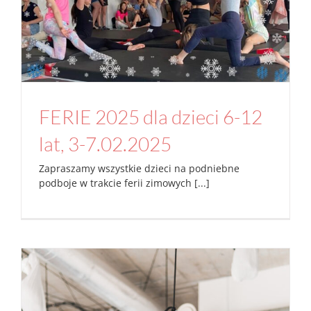
FERIE 2025 dla dzieci 6-12 lat, 3-7.02.2025
aerial joga
Aktualności
Studio
FERIE 2025 dla dzieci 6-12
lat, 3-7.02.2025
Zapraszamy wszystkie dzieci na podniebne
podboje w trakcie ferii zimowych [...]