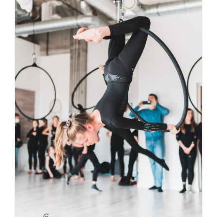
LATAJĄCE URODZINY w 6 Stóp nad Ziemią
Aktualności
Studio