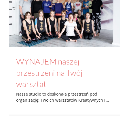
WYNAJEM naszej przestrzeni na Twój
warsztat
Aktualności
Studio
WYNAJEM naszej
przestrzeni na Twój
warsztat
Nasze studio to doskonała przestrzeń pod
organizację: Twoich warsztatów Kreatywnych [...]