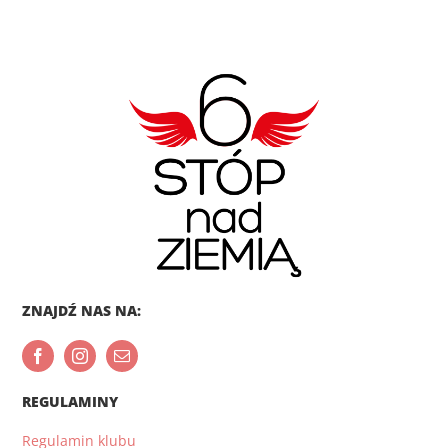
ZNAJDŹ NAS NA:
REGULAMINY
Regulamin klubu