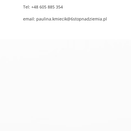
Tel: +48 605 885 354
email: paulina.kmiecik@6stopnadziemia.pl