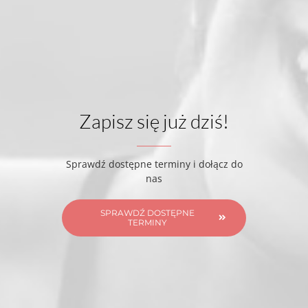
Zapisz się już dziś!
Sprawdź dostępne terminy i dołącz do
nas
SPRAWDŹ DOSTĘPNE
TERMINY