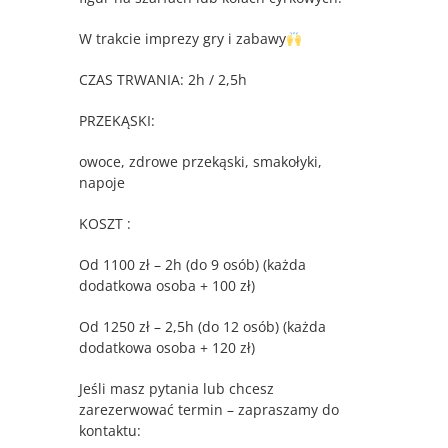
W trakcie imprezy gry i zabawy
CZAS TRWANIA: 2h / 2,5h
PRZEKĄSKI:
owoce, zdrowe przekąski, smakołyki,
napoje
KOSZT :
Od 1100 zł – 2h (do 9 osób) (każda
dodatkowa osoba + 100 zł)
Od 1250 zł – 2,5h (do 12 osób) (każda
dodatkowa osoba + 120 zł)
Jeśli masz pytania lub chcesz
zarezerwować termin – zapraszamy do
kontaktu: