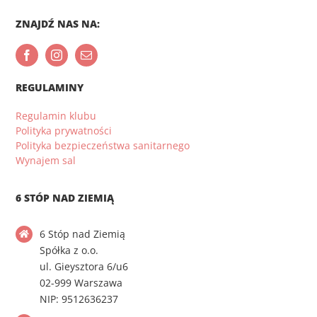
ZNAJDŹ NAS NA:
REGULAMINY
Regulamin klubu
Polityka prywatności
Polityka bezpieczeństwa sanitarnego
Wynajem sal
6 STÓP NAD ZIEMIĄ
6 Stóp nad Ziemią
Spółka z o.o.
ul. Gieysztora 6/u6
02-999 Warszawa
NIP: 9512636237