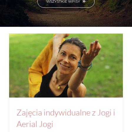
WSZYSTKIE WPISY
Zajęcia indywidualne z Jogi i Aerial Jogi
Aktualności
Studio
Zajęcia indywidualne z Jogi i
Aerial Jogi