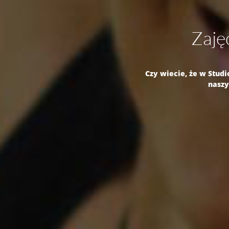
Zajęc
Czy wiecie, że w Stud
naszy