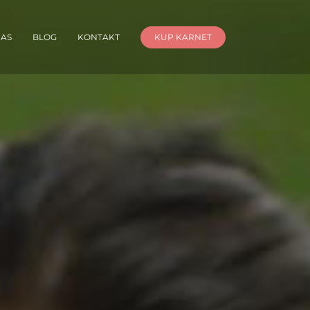
NAS
BLOG
KONTAKT
KUP KARNET