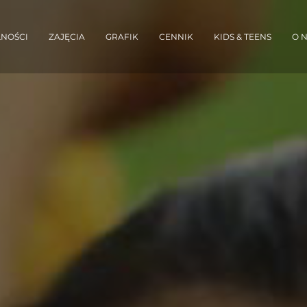
NOŚCI
ZAJĘCIA
GRAFIK
CENNIK
KIDS & TEENS
O 