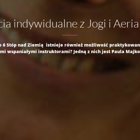
ia indywidualne z Jogi i Aeria
io 6 Stóp nad Ziemią istnieje również możliwość praktykowani
mi wspaniałymi instruktorami? Jedną z nich jest Paula Majk