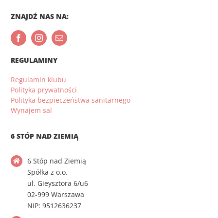
ZNAJDŹ NAS NA:
REGULAMINY
Regulamin klubu
Polityka prywatności
Polityka bezpieczeństwa sanitarnego
Wynajem sal
6 STÓP NAD ZIEMIĄ
6 Stóp nad Ziemią
Spółka z o.o.
ul. Gieysztora 6/u6
02-999 Warszawa
NIP: 9512636237