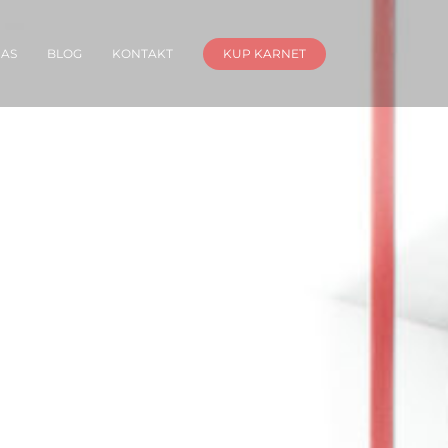
NAS
BLOG
KONTAKT
KUP KARNET