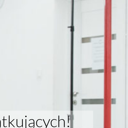
ątkujących!