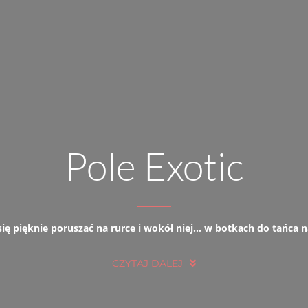
Pole Exotic
ię pięknie poruszać na rurce i wokół niej… w botkach do tańca n
CZYTAJ DALEJ