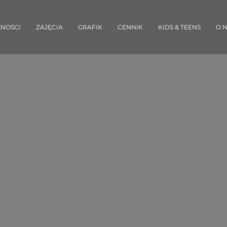
NOŚCI
ZAJĘCIA
GRAFIK
CENNIK
KIDS & TEENS
O 