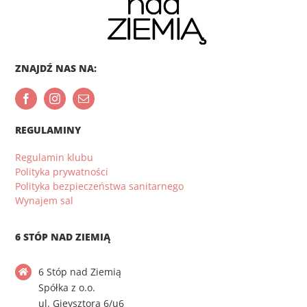
ZNAJDŹ NAS NA:
REGULAMINY
Regulamin klubu
Polityka prywatności
Polityka bezpieczeństwa sanitarnego
Wynajem sal
6 STÓP NAD ZIEMIĄ
6 Stóp nad Ziemią
Spółka z o.o.
ul. Gieysztora 6/u6