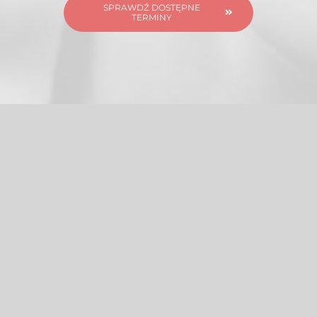
SPRAWDŹ DOSTĘPNE
TERMINY