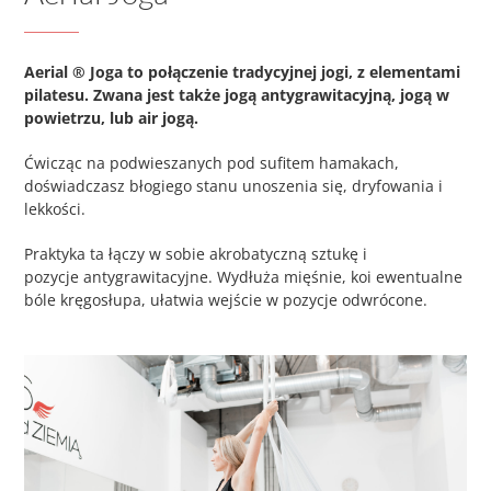
Aerial ® Joga to połączenie tradycyjnej jogi, z elementami
pilatesu. Zwana jest także jogą antygrawitacyjną, jogą w
powietrzu, lub air jogą.
Ćwicząc na podwieszanych pod sufitem hamakach,
doświadczasz błogiego stanu unoszenia się, dryfowania i
lekkości.
Praktyka ta łączy w sobie akrobatyczną sztukę i
pozycje antygrawitacyjne. Wydłuża mięśnie, koi ewentualne
bóle kręgosłupa, ułatwia wejście w pozycje odwrócone.