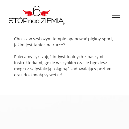
Przejdź
do
zawartości
Chcesz w szybszym tempie opanować piękny sport,
jakim jest taniec na rurce?
Polecamy cykl zajęć indywidualnych z naszymi
instruktorkami, gdzie w szybkim czasie będziesz
mogła z satysfakcją osiągnąć zadowalający poziom
oraz doskonałą sylwetkę!