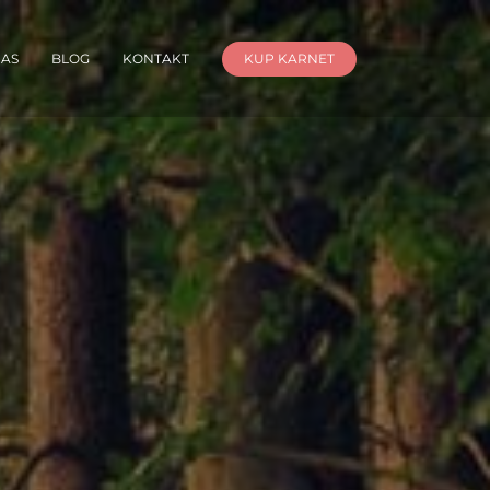
NAS
BLOG
KONTAKT
KUP KARNET