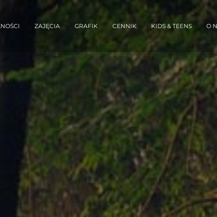
NOŚCI
ZAJĘCIA
GRAFIK
CENNIK
KIDS & TEENS
O 