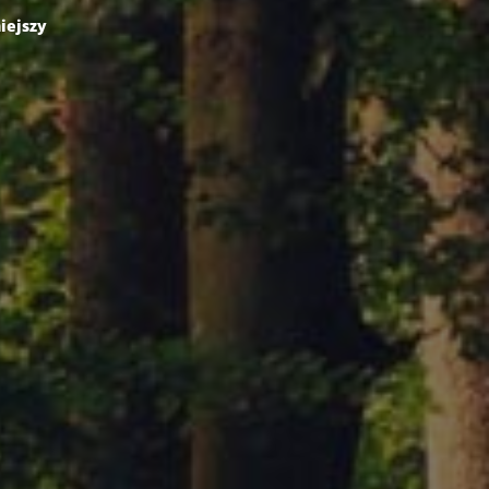
iejszy