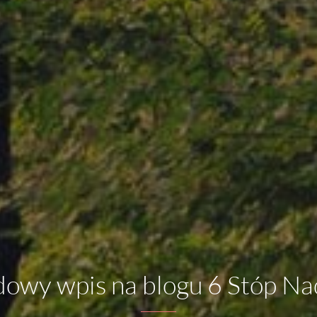
dowy wpis na blogu 6 Stóp Na