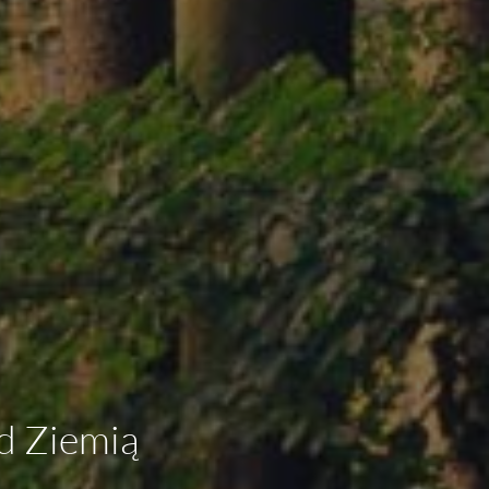
d Ziemią