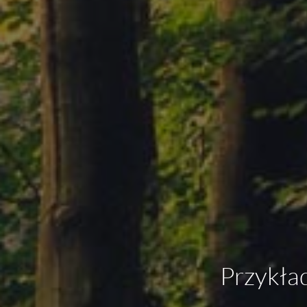
Przykła