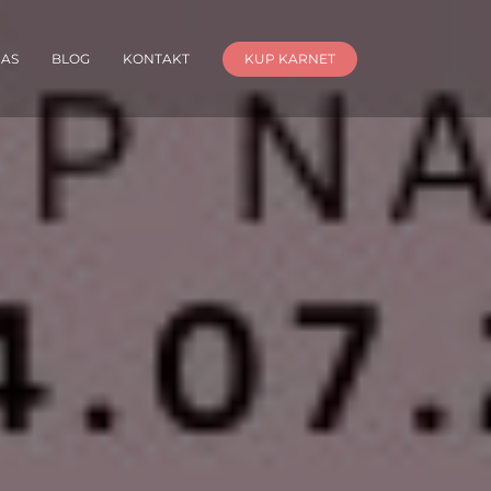
NAS
BLOG
KONTAKT
KUP KARNET