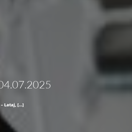
-04.07.2025
ataj, [...]