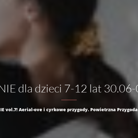
 dla dzieci 7-12 lat 30.06
 vol.7! Aerial-ove i cyrkowe przygody. Powietrzna Przygoda – L