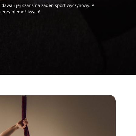
e dawali jej szans na żaden sport wyczynowy. A
rzeczy niemożliwych!