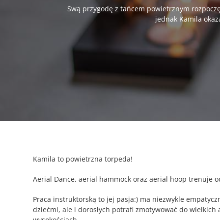
Swą przygodę z tańcem powietrznym rozpoczęła 
jednak Kamila okaza
Kamila to powietrzna torpeda!
Aerial Dance, aerial hammock oraz aerial hoop trenuje od
Praca instruktorską to jej pasja:) ma niezwykle empatycz
dziećmi, ale i dorosłych potrafi zmotywować do wielkich
wysokościach.