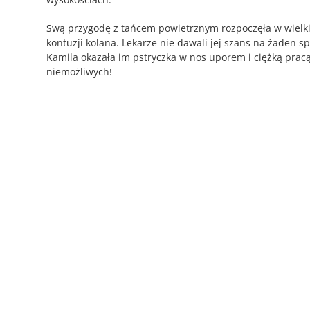
Swą przygodę z tańcem powietrznym rozpoczęła w wielkic
kontuzji kolana. Lekarze nie dawali jej szans na żaden s
Kamila okazała im pstryczka w nos uporem i ciężką pracą
niemożliwych!