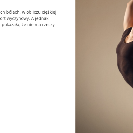
h bólach, w obliczu ciężkiej
port wyczynowy. A jednak
 pokazała, że nie ma rzeczy