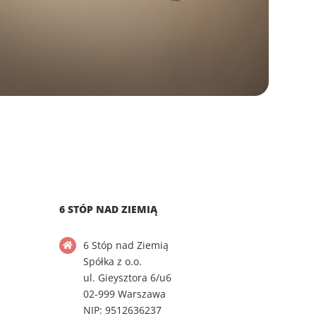
6 STÓP NAD ZIEMIĄ
6 Stóp nad Ziemią
Spółka z o.o.
ul. Gieysztora 6/u6
02-999 Warszawa
NIP: 9512636237