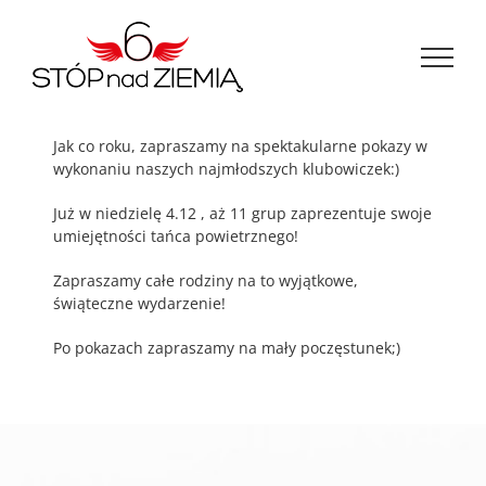
Przejdź
do
zawartości
Jak co roku, zapraszamy na spektakularne pokazy w
wykonaniu naszych najmłodszych klubowiczek:)
Już w niedzielę 4.12 , aż 11 grup zaprezentuje swoje
umiejętności tańca powietrznego!
Zapraszamy całe rodziny na to wyjątkowe,
świąteczne wydarzenie!
Po pokazach zapraszamy na mały poczęstunek;)