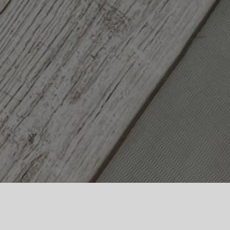
ezapomnianych wrażeń?