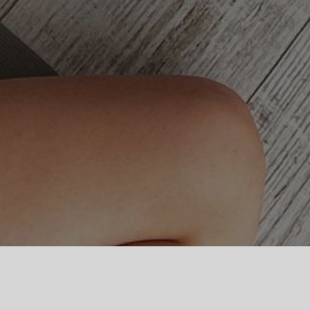
Chcesz dostarczyć swoim pociechom ni