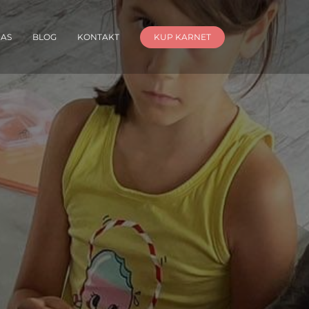
NAS
BLOG
KONTAKT
KUP KARNET