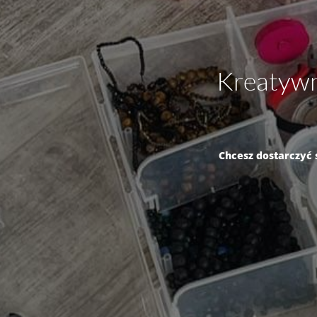
Kreatywn
Chcesz dostarczyć