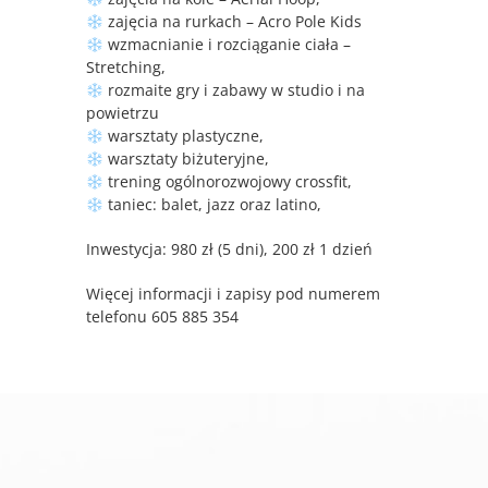
zajęcia na rurkach – Acro Pole Kids
wzmacnianie i rozciąganie ciała –
Stretching,
rozmaite gry i zabawy w studio i na
powietrzu
warsztaty plastyczne,
warsztaty biżuteryjne,
trening ogólnorozwojowy crossfit,
taniec: balet, jazz oraz latino,
Inwestycja: 980 zł (5 dni), 200 zł 1 dzień
Więcej informacji i zapisy pod numerem
telefonu 605 885 354